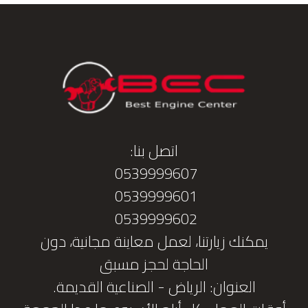
اتصل بنا:
0539999607
0539999601
0539999602
يمكنك زيارتنا، لعمل معاينة مجانية، دون
الحاجة لحجز مسبق
العنوان: الرياض - الصناعية القديمة.