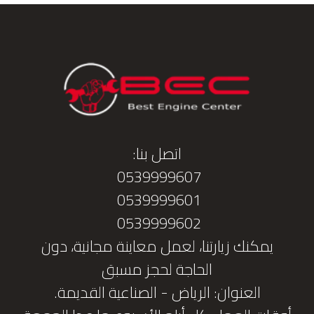
اتصل بنا:
0539999607
0539999601
0539999602
يمكنك زيارتنا، لعمل معاينة مجانية، دون
الحاجة لحجز مسبق
العنوان: الرياض - الصناعية القديمة.