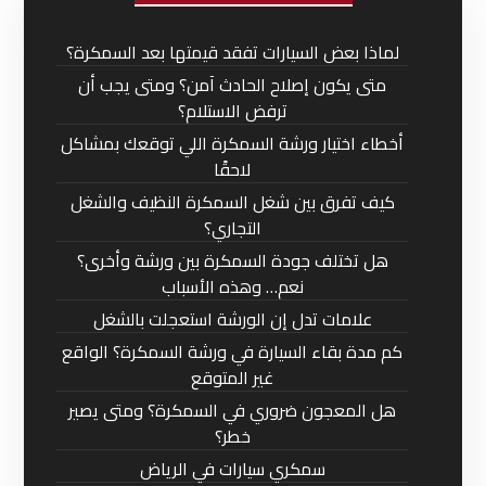
لماذا بعض السيارات تفقد قيمتها بعد السمكرة؟
متى يكون إصلاح الحادث آمن؟ ومتى يجب أن
ترفض الاستلام؟
أخطاء اختيار ورشة السمكرة اللي توقعك بمشاكل
لاحقًا
كيف تفرق بين شغل السمكرة النظيف والشغل
التجاري؟
هل تختلف جودة السمكرة بين ورشة وأخرى؟
نعم… وهذه الأسباب
علامات تدل إن الورشة استعجلت بالشغل
كم مدة بقاء السيارة في ورشة السمكرة؟ الواقع
غير المتوقع
هل المعجون ضروري في السمكرة؟ ومتى يصير
خطر؟
سمكري سيارات في الرياض