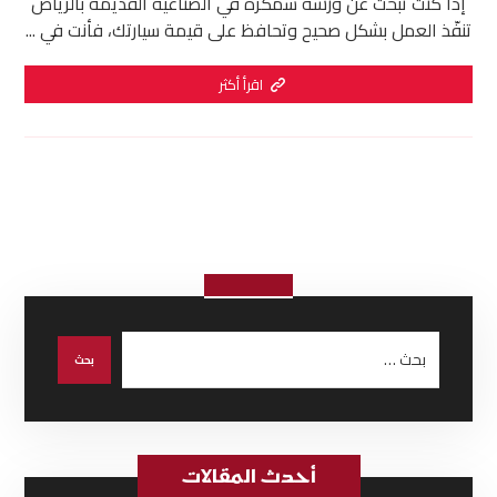
إذا كنت تبحث عن ورشة سمكرة في الصناعية القديمة بالرياض
تنفّذ العمل بشكل صحيح وتحافظ على قيمة سيارتك، فأنت في ...
اقرأ أكثر
أحدث المقالات