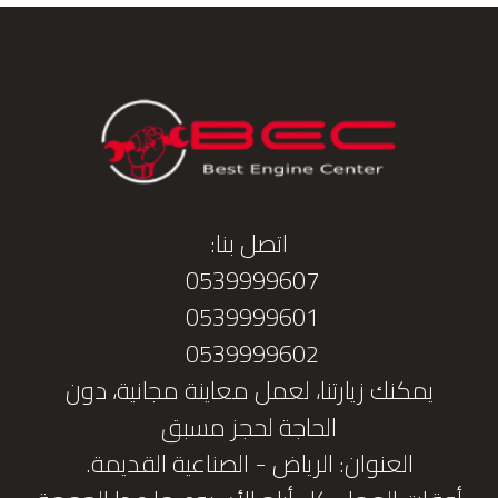
اتصل بنا:
0539999607
0539999601
0539999602
يمكنك زيارتنا، لعمل معاينة مجانية، دون
الحاجة لحجز مسبق
العنوان: الرياض - الصناعية القديمة.