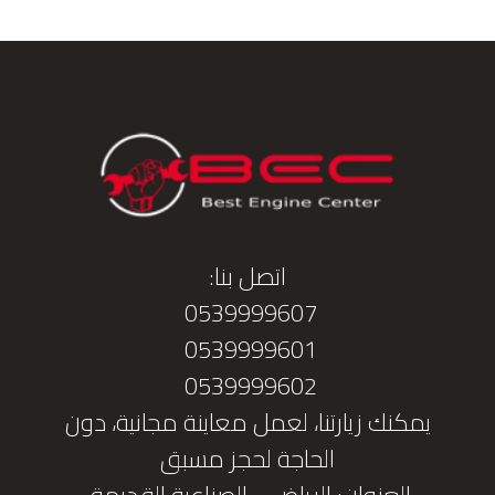
اتصل بنا:
0539999607
0539999601
0539999602
يمكنك زيارتنا، لعمل معاينة مجانية، دون
الحاجة لحجز مسبق
العنوان: الرياض - الصناعية القديمة.