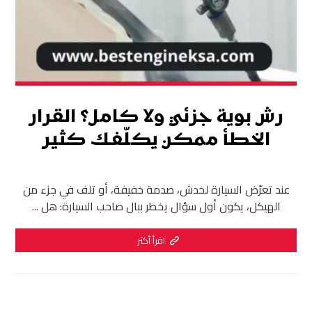
رش بوية جزئي ولا كامل؟ القرار
الخطأ ممكن يكلّفك كثير
عند تعرّض السيارة لخدش، صدمة خفيفة، أو تلف في جزء من
الهيكل، يكون أول سؤال يخطر ببال صاحب السيارة: هل ...
اقرأ أكثر