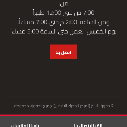
من:
7:00 ص حتى 12:00 ظهراً
ومن الساعة: 2:00 م حتى 7:00 مساءاً.
يوم الخميس: نعمل حتى الساعة 5:00 مساءاً
اتصل بنا
© حقوق النشر [لمركز المحرك الافضل]. جميع الحقوق محفوظة.
انقر للاتصال بنا
راسلنا واتساب