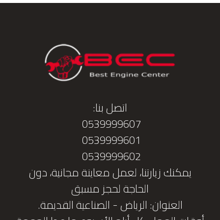
اتصل بنا:
0539999607
0539999601
0539999602
يمكنك زيارتنا، لعمل معاينة مجانية، دون
الحاجة لحجز مسبق
العنوان: الرياض - الصناعية القديمة.