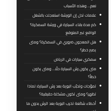
نعم… وهذه الأسباب
علامات تدل إن الورشة استعجلت بالشغل
كم مدة بقاء السيارة في ورشة السمكرة؟
الواقع غير المتوقع
هل المعجون ضروري في السمكرة؟ ومتى
يصير خطر؟
سمكري سيارات في الرياض
متى يكون رش السيارة حلًا… ومتى يكون
خطأ؟
تموّجات وتحبّب البوية بعد رش السيارة: لماذا
تظهر؟ ومتى تكون مشكلة حقيقية؟
أخطاء شائعة تخرب البوية بعد الرش بدون ما