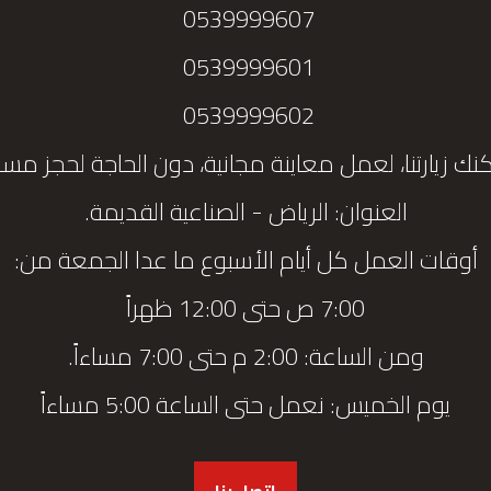
0539999607
0539999601
0539999602
نك زيارتنا، لعمل معاينة مجانية، دون الحاجة لحجز مس
العنوان: الرياض - الصناعية القديمة.
أوقات العمل كل أيام الأسبوع ما عدا الجمعة من:
7:00 ص حتى 12:00 ظهراً
ومن الساعة: 2:00 م حتى 7:00 مساءاً.
يوم الخميس: نعمل حتى الساعة 5:00 مساءاً