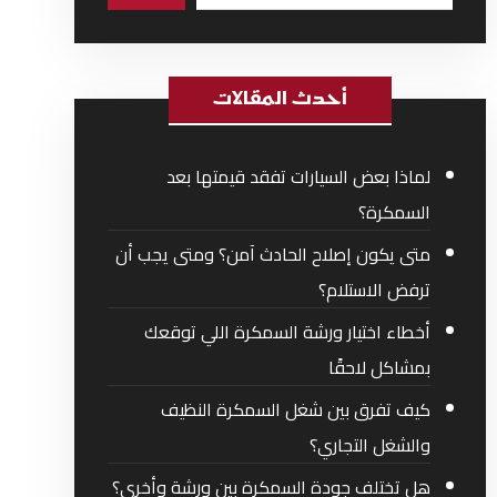
أحدث المقالات
لماذا بعض السيارات تفقد قيمتها بعد
السمكرة؟
متى يكون إصلاح الحادث آمن؟ ومتى يجب أن
ترفض الاستلام؟
أخطاء اختيار ورشة السمكرة اللي توقعك
بمشاكل لاحقًا
كيف تفرق بين شغل السمكرة النظيف
والشغل التجاري؟
هل تختلف جودة السمكرة بين ورشة وأخرى؟