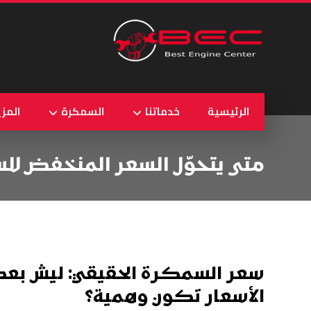
الرئيسية
خدماتنا
السمكرة
المزي
متى يتحوّل السعر المنخفض ل
سعر السمكرة الحقيقي: ليش بع
الأسعار تكون وهمية؟