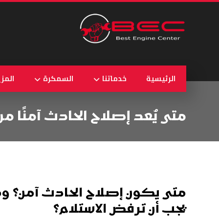
الرئيسية
خدماتنا
السمكرة
المزي
متى يُعد إصلاح الحادث آمنًا من 
متى يكون إصلاح الحادث آمن؟ و
يجب أن ترفض الاستلام؟