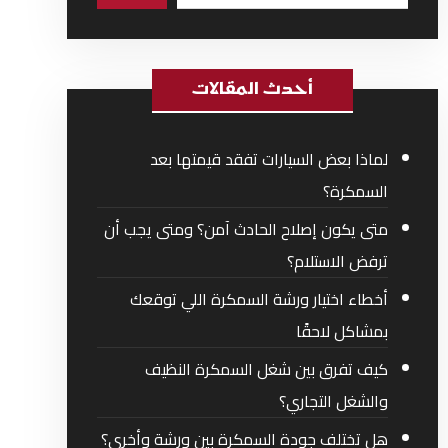
أحدث المقالات
لماذا بعض السيارات تفقد قيمتها بعد
السمكرة؟
متى يكون إصلاح الحادث آمن؟ ومتى يجب أن
ترفض الاستلام؟
أخطاء اختيار ورشة السمكرة اللي توقعك
بمشاكل لاحقًا
كيف تفرق بين شغل السمكرة النظيف
والشغل التجاري؟
هل تختلف جودة السمكرة بين ورشة وأخرى؟