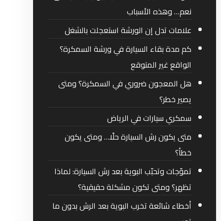
نعم… وهذه الأسباب
علامات تدل إن الورشة استعجلت بالشغل
كم مدة بقاء السيارة في ورشة السمكرة؟
الواقع غير المتوقع
هل المعجون ضروري في السمكرة؟ ومتى
يصير خطر؟
سمكري سيارات في الرياض
متى يكون رش السيارة حلًا… ومتى يكون
خطأ؟
تموّجات وتحبّب البوية بعد رش السيارة: لماذا
تظهر؟ ومتى تكون مشكلة حقيقية؟
أخطاء شائعة تخرب البوية بعد الرش بدون ما