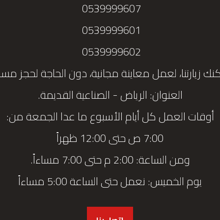
0539999607
0539999601
0539999602
نك زيارتنا، لعمل معاينة مجانية، دون الحاجة لحجز مس
العنوان: الرياض - الصناعية القديمة.
أوقات العمل كل أيام الأسبوع ما عدا الجمعة من:
7:00 ص حتى 12:00 ظهراً
ومن الساعة: 2:00 م حتى 7:00 مساءاً.
يوم الخميس: نعمل حتى الساعة 5:00 مساءاً