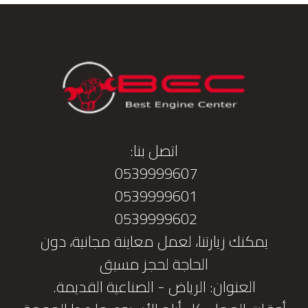
اتصل بنا:
0539999607
0539999601
0539999602
يمكنك زيارتنا، لعمل معاينة مجانية، دون
الحاجة لحجز مسبق
العنوان: الرياض - الصناعية القديمة.