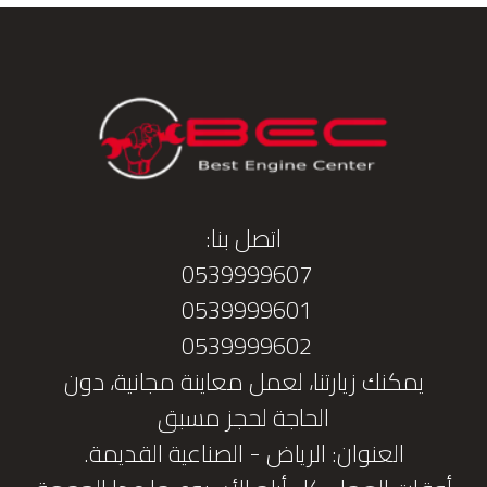
اتصل بنا:
0539999607
0539999601
0539999602
يمكنك زيارتنا، لعمل معاينة مجانية، دون
الحاجة لحجز مسبق
العنوان: الرياض - الصناعية القديمة.