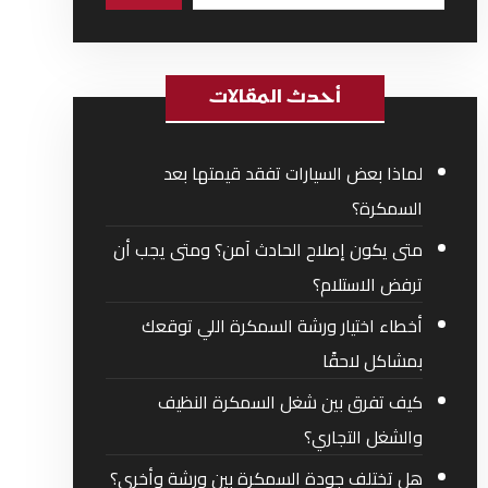
أحدث المقالات
لماذا بعض السيارات تفقد قيمتها بعد
السمكرة؟
متى يكون إصلاح الحادث آمن؟ ومتى يجب أن
ترفض الاستلام؟
أخطاء اختيار ورشة السمكرة اللي توقعك
بمشاكل لاحقًا
كيف تفرق بين شغل السمكرة النظيف
والشغل التجاري؟
هل تختلف جودة السمكرة بين ورشة وأخرى؟