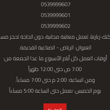
0539999607
0539999601
0539999602
نك زيارتنا، لعمل معاينة مجانية، دون الحاجة لحجز مس
العنوان: الرياض - الصناعية القديمة.
أوقات العمل كل أيام الأسبوع ما عدا الجمعة من:
7:00 ص حتى 12:00 ظهراً
ومن الساعة: 2:00 م حتى 7:00 مساءاً.
يوم الخميس: نعمل حتى الساعة 5:00 مساءاً