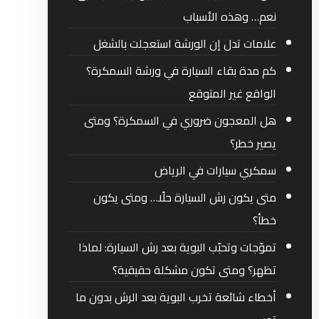
نعم… وهذه الأسباب
علامات تدل إن الورشة استعجلت بالشغل
كم مدة بقاء السيارة في ورشة السمكرة؟
الواقع غير المتوقع
هل المعجون ضروري في السمكرة؟ ومتى
يصير خطر؟
سمكري سيارات في الرياض
متى يكون رش السيارة حلًا… ومتى يكون
خطأ؟
تموّجات وتحبّب البوية بعد رش السيارة: لماذا
تظهر؟ ومتى تكون مشكلة حقيقية؟
أخطاء شائعة تخرب البوية بعد الرش بدون ما