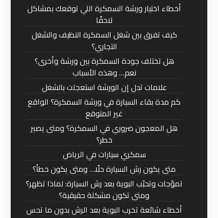
أخطاء اختيار ورشة السمكرة اللي توقعك بمشاكل
لاحقًا
كيف تفرق بين شغل السمكرة النظيف والشغل
التجاري؟
هل تختلف جودة السمكرة بين ورشة وأخرى؟
نعم… وهذه الأسباب
علامات تدل إن الورشة استعجلت بالشغل
كم مدة بقاء السيارة في ورشة السمكرة؟ الواقع
غير المتوقع
هل المعجون ضروري في السمكرة؟ ومتى يصير
خطر؟
سمكري سيارات في الرياض
متى يكون رش السيارة حلًا… ومتى يكون خطأ؟
تموّجات وتحبّب البوية بعد رش السيارة: لماذا تظهر؟
ومتى تكون مشكلة حقيقية؟
أخطاء شائعة تخرب البوية بعد الرش بدون ما تحس