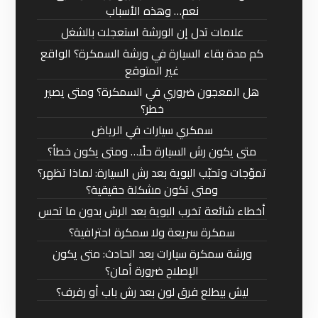
نعم… وهذه الأسباب
علامات تدل إن الورشة استعجلت بالشغل
كم مدة بقاء السيارة في ورشة السمكرة؟ الواقع
غير المتوقع
هل المعجون ضروري في السمكرة؟ ومتى يصير
خطر؟
سمكري سيارات في الرياض
متى يكون رش السيارة حلًا… ومتى يكون خطأ؟
تموّجات وتحبّب البوية بعد رش السيارة: لماذا تظهر؟
ومتى تكون مشكلة حقيقية؟
أخطاء شائعة تخرب البوية بعد الرش بدون ما تحس
سمكرة سريعة ولا سمكرة احترافية؟
ورشة سمكرة سيارات بعد الحادث: متى يكون
الإصلاح ضرورة أمان؟
ليش بيطلع فرق لون بعد رش باب أو رفرف؟