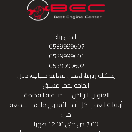
اتصل بنا:
0539999607
0539999601
0539999602
يمكنك زيارتنا، لعمل معاينة مجانية، دون
الحاجة لحجز مسبق
العنوان: الرياض - الصناعية القديمة.
أوقات العمل كل أيام الأسبوع ما عدا الجمعة
من:
7:00 ص حتى 12:00 ظهراً