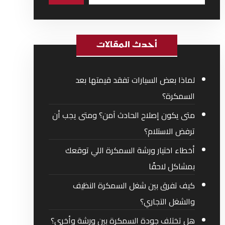
أحدث المقالات
لماذا بعض السيارات تفقد قيمتها بعد
السمكرة؟
متى يكون إصلاح الحادث آمن؟ ومتى يجب أن
ترفض الاستلام؟
أخطاء اختيار ورشة السمكرة اللي توقعك
بمشاكل لاحقًا
كيف تفرق بين شغل السمكرة النظيف
والشغل التجاري؟
هل تختلف جودة السمكرة بين ورشة وأخرى؟