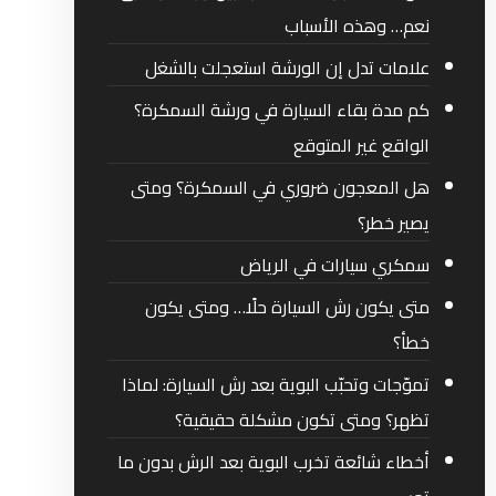
نعم… وهذه الأسباب
علامات تدل إن الورشة استعجلت بالشغل
كم مدة بقاء السيارة في ورشة السمكرة؟
الواقع غير المتوقع
هل المعجون ضروري في السمكرة؟ ومتى
يصير خطر؟
سمكري سيارات في الرياض
متى يكون رش السيارة حلًا… ومتى يكون
خطأ؟
تموّجات وتحبّب البوية بعد رش السيارة: لماذا
تظهر؟ ومتى تكون مشكلة حقيقية؟
أخطاء شائعة تخرب البوية بعد الرش بدون ما