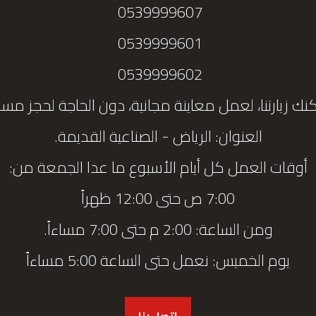
0539999607
0539999601
0539999602
نك زيارتنا، لعمل معاينة مجانية، دون الحاجة لحجز مس
العنوان: الرياض - الصناعية القديمة.
أوقات العمل كل أيام الأسبوع ما عدا الجمعة من:
7:00 ص حتى 12:00 ظهراً
ومن الساعة: 2:00 م حتى 7:00 مساءاً.
يوم الخميس: نعمل حتى الساعة 5:00 مساءاً