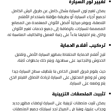
تغيير لون السيارة
يمكن تغيير لون السيارة بشكل كامل عن طريق الرش الكامل
لجميع أجزاء السيارة أو بطريقة مؤقتة باستخدام الأفلام
اللاصقة، ويوفر مركزنا أفضل الألوان المعتمدة من المصانع
المصممة للسيارات، بالإضافة إلى جميع خدمات تغيير الألوان
والتي يتم اختيارها بناءاً على رغبة العميل والتكاليف المناسبة له.
تركيب أفلام الحماية
تتيح أفلام الحماية الاحتفاظ بمظهر السيارة الأصلي وتقليل
الخدوش والتجاعيد على سطحها، ويتم ذلك بخطوات ثابتة،
حيث يقوم فريق العمل الخاص بنا بتنظيف سطح السيارة جيدا
ومن ثم وضع المحلول على السيارة لزيادة التصاق الفيلم الذي
يتم وضعه على السيارة.
تثبيت الملصقات التزيينية
يمكن تثبيت ملصقات تزيينية على السيارة لإضفاء مظهر جديد
وجذاب عليها، وهنا في المركز تجد لسيارتك جميع الملصقات