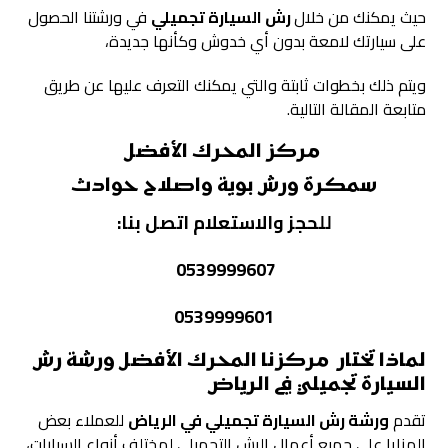
حيث يمكنك من خلال
رش السيارة تجميلي
في ورشتنا الحصول
على سيارتك لامعة بدون أي خدوش وكأنها جديدة،
ويتم ذلك بخطوات ثابتة والتي يمكنك التعرف عليها عن طريق
متابعة المقالة التالية.
مركز
المحرك الأفضل
سمكرة ورش بوية واصلاح حوادث
للحجز والاستعلام اتصل بنا:
0539999607
0539999601
لماذا تختار مركزنا المحرك الأفضل ورشة رش
السيارة تجميلي في الرياض
تقدم
ورشة رش السيارة تجميلي في الرياض
للعملاء بعض
المزايا على جميع أعمال الرش التجميلي لمختلف أنواع السيارات،