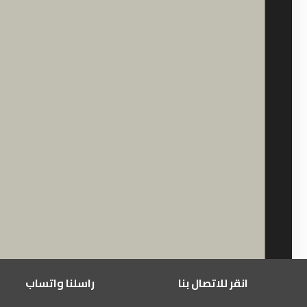
انقر للاتصال بنا
راسلنا واتساب