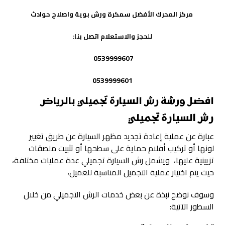
مركز
المحرك الأفضل
سمكرة ورش بوية واصلاح حوادث
للحجز والاستعلام اتصل بنا:
0539999607
0539999601
افضل ورشة رش السيارة تجميلي بالرياض
رش السيارة تجميلي
عبارة عن عملية إعادة تجديد مظهر السيارة عن طريق تغيير
لونها أو تركيب أفلام حماية على سطحها أو تثبيت ملصقات
تزيينية عليها، ويشمل رش السيارة تجميلي عدة عمليات مختلفة،
حيث يتم اختيار عملية التجميل المناسبة للعميل،
وسوف نوضح نبذة عن بعض خدمات الرش التجميلي من خلال
السطور الآتية: