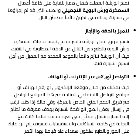
تمنح الورشة العملاء ضمان مميز للغاية على كافة أعمال
السمكرة ورش البوية التجميلي
والطلاء التي قد تم إجراؤها
في سيارتك وذلك حتى تكون دائماً مطمئن البال.
نتميز بالدقة والإنجاز
يتسم فريق عمل الورشة بالسرعة في تنفيذ خدمات السمكرة
ورش البوية بالطبع دون التنازل عن الدقة المطلوبة في التنفيذ،
حيث أن الورشة تلتزم دائماً بالموعد المحدد مع العميل من أجل
تسليم السيارة فيه.
التواصل أون لاين عبر الإنترنت أو الهاتف
حيث يمكنك من خلال موقعنا الإلكتروني أو رقم الهاتف أو
مواقع التواصل الاجتماعي المتاحة عبر هذا الموقع التواصل
مع فريق الدعم الفني الخاص بالمركز، وفي حالة إذا كنت ترغب
في إرسال بعض الصور الواضحة للسيارة بهدف معرفة ما تحتاج
إليه السيارة بشكل مبدئي حتى تعود جديدة مثلما كانت مع
الاجابة عن كافة التساؤلات والاستفسارات فسوف يتم الرد عليك
على الفور وبالطبع سنكون سعداء عند قيامنا بهذا الأمر.