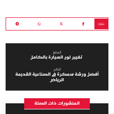
السابق
تغيير لون السيارة بالكامل
التالى
أفضل ورشة سمكرة في الصناعية القديمة
الرياض
المنشورات ذات الصلة