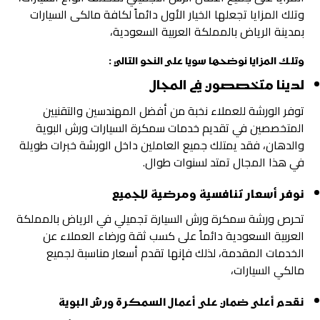
وتلك المزايا تجعلها الخيار الأول دائماً لكافة مالكى السيارات
بمدينة الرياض بالمملكة العربية السعودية،
وتلك المزايا نوضحها سويا على النحو التالي :
لدينا متخصصون في المجال
توفر الورشة للعملاء نخبة من أفضل المهندسين والتقنيين
المتخصصين في تقديم خدمات سمكرة السيارات ورش البوية
والدهان، فقد يمتلك جميع العاملين داخل الورشة خبرات طويلة
في هذا المجال تمتد لسنوات طوال.
نوفر أسعار تنافسية ومرضية للجميع
تحرص ورشة سمكرة ورش السيارة تجميلي في الرياض بالمملكة
العربية السعودية دائماً على كسب ثقة ورضاء العملاء عن
الخدمات المقدمة، لذلك فإنها تقدم أسعار مناسبة لجميع
مالكي السيارات،
نقدم أعلى ضمان على أعمال السمكرة ورش البوية