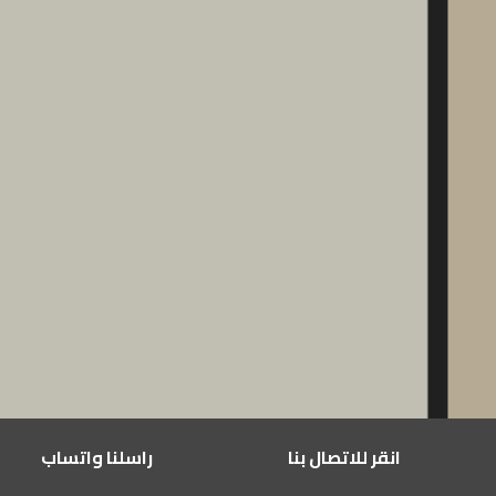
انقر للاتصال بنا
راسلنا واتساب