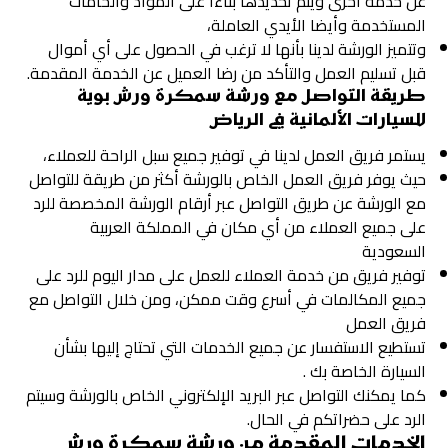
عن خدمة أخرى ويتم تحديدها بناءاً على المواد والخامات
المستخدمة وأيضا الأيدي العاملة،
وتتميز الورشة لدينا بأنها لا ترغب في الحصول على أي أموال
قبل تسليم العمل والتأكد من رضا العميل عن الخدمة المقدمة.
طريقة التواصل مع ورشة سمكرة ورش بوية
للسيارات الألمانية في الرياض
يستمر فريق العمل لدينا في توفير جميع سبل الراحة للعملاء،
حيث يوفر فريق العمل الخاص بالورشة أكثر من طريقة للتواصل
مع الورشة عن طريق التواصل عبر أرقام الورشة المخصصة للرد
على جميع العملاء من أي مكان في المملكة العربية
السعودية
توفير فريق من خدمة العملاء للعمل على مدار اليوم للرد على
جميع المكالمات في أسرع وقت ممكن، ومن خلال التواصل مع
فريق العمل
تستطيع الاستفسار عن جميع الخدمات التي تحتاج إليها بشأن
السيارة الخاصة بك .
كما يمكنك التواصل عبر البريد الإلكتروني الخاص بالورشة وسيتم
الرد على حضراتكم في الحال.
الخدمات المقدمة من ورشة سمكرة ورش