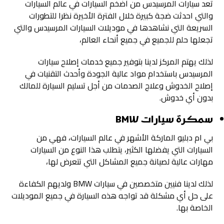
تعد سيارات المرسيدس من أضخم السيارات في عالم السيارات
والتي احدثت ضجة كبيرة خلال الفترة الأخيرة نظرا للتطورات
السريعة التي نشاهدها في موديلات السيارات المرسيدس والتي
تجعلها حلم للجميع في جميع أنحاء العالم،
لذلك يهتم المركز لدينا بتوفير جميع خدمات إصلاح سيارات
المرسيدس باستخدام مواد عالية الجودة وأحدث التقنيات في
إصلاح الخدوش وعلاج الصدمات من أجل تسليم السيارة للمالك
بدون أي خدوش.
سمكرة سيارات
BMW
بي ام دبليو الماركة الأشهر في عالم السيارات، فهي من
السيارات التي يفضلها الكثير، يتطلب هذا النوع من السيارات
مهارات عالية لصيانة جميع المشاكل التي تتعرض لها،
لذلك لدينا فنيين متخصصين في سيارات BMW ولديهم الكفاءة
على حل أي مشكلة قد تواجه هذه السيارة في جميع الموديلات
الخاصة بها.