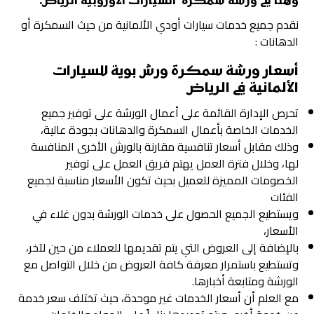
وهنا في ورشة سمكرة السيارات الاوروبية الرياض:
نقدم جميع خدمات سيارات أودي الألمانية من حيث السمكرة أو
الدهانات :
أسعار ورشة سمكرة ورش بوية للسيارات
الألمانية في الرياض
تحرص الإدارة القائمة على أعمال الورشة على توفير جميع
الخدمات الخاصة بأعمال السمكرة والدهانات بجودة عالية،
وذلك مقابل أسعار تنافسية مقارنة بالورش الأخرى المنافسة
لها، وخلال فترة العمل يهتم فريق العمل على توفير
الخصومات المميزة للعميل بحيث تكون الأسعار مناسبة لجميع
الفئات
ويستطيع الجميع الحصول على خدمات الورشة بدون غلاء في
الأسعار،
بالإضافة إلى العروض التي يتم تقديمها للعملاء من حين لآخر،
وتستطيع باستمرار معرفة كافة العروض من خلال التواصل مع
الورشة ومتابعة أخبارها.
مع العلم أن أسعار الخدمات غير موحدة، حيث تختلف سعر خدمة