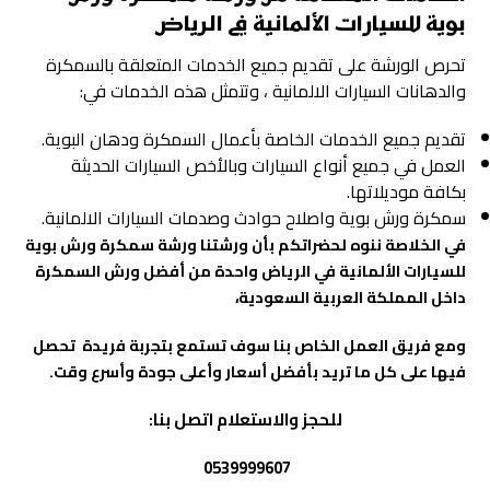
بوية للسيارات الألمانية في الرياض
تحرص الورشة على تقديم جميع الخدمات المتعلقة بالسمكرة
والدهانات السيارات الالمانية ، وتتمثل هذه الخدمات في:
تقديم جميع الخدمات الخاصة بأعمال السمكرة ودهان البوية.
العمل في جميع أنواع السيارات وبالأخص السيارات الحديثة
بكافة موديلاتها.
سمكرة ورش بوية واصلاح حوادث وصدمات السيارات الالمانية.
في الخلاصة ننوه لحضراتكم بأن ورشتنا ورشة سمكرة ورش بوية
للسيارات الألمانية في الرياض واحدة من أفضل ورش السمكرة
داخل المملكة العربية السعودية،
ومع فريق العمل الخاص بنا سوف تستمع بتجربة فريدة تحصل
فيها على كل ما تريد بأفضل أسعار وأعلى جودة وأسرع وقت.
للحجز والاستعلام اتصل بنا:
0539999607