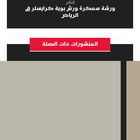
التالى
ورشة سمكرة ورش بوية كرايسلر في
الرياض
المنشورات ذات الصلة