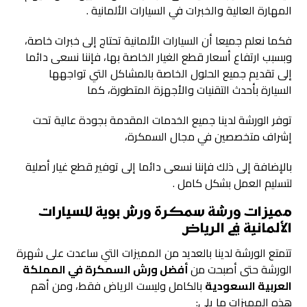
المهارة العالية والخبرات في السيارات الألمانية .
فكما نعلم جميعا أن السيارات الألمانية تحتاج إلى خبرات خاصة،
وبسبب ارتفاع أسعار قطع الغيار الخاصة بها، فإننا نسعى دائما
إلى تقديم جميع الحلول الخاصة بالمشاكل التي تواجهها
السيارة بأحدث التقنيات والأجهزة المتطورة، كما
توفر الورشة لدينا جميع الخدمات المقدمة بجودة عالية تحت
إشراف متخصصين في مجال السمكرة،
بالإضافة إلى ذلك فإننا نسعى دائما إلى توفير قطع غيار أصلية
لتسليم العمل بشكل كامل .
مميزات ورشة سمكرة ورش بوية للسيارات
الألمانية في الرياض
تتمتع الورشة لدينا بالعديد من المميزات التي ساعدت على شهرة
الورشة حتى أصبحت من
أفضل ورش السمكرة في المملكة
العربية السعودية
بالكامل وليست الرياض فقط، ومن أهم
هذه المميزات ما يلي: