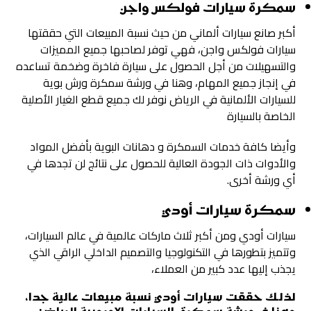
سمكرة سيارات فولكس واجن
أكبر صانع سيارات ألماني من حيث نسبة المبيعات التي حققتها
سيارات فولكس واجن، فهي توفر لصاحبها جميع المميزات
والتسهيلات من أجل الحصول على سيارة فاخرة وضخمة تساعده
في إنجاز جميع المهام، وهنا في ورشة سمكرة ورش بوية
للسيارات الألمانية في الرياض نوفر لك جميع قطع الغيار الأصلية
الخاصة بالسيارة
وأيضا كافة خدمات السمكرة و دهانات البوية بأفضل المواد
والأدوات ذات الجودة العالية للحصول على نتائج لن تجدها في
أي ورشة أخرى.
سمكرة سيارات أودي
سيارات أودي ومن أكبر ثلاث ماركات عالمية في عالم السيارات،
وتتميز بتطورها في التكنولوجيا والتصميم الداخلي الراقي الذي
يجذب إليها عدد كبير من العملاء،
لذلك حققت سيارات أودي نسبة مبيعات عالية جدا،