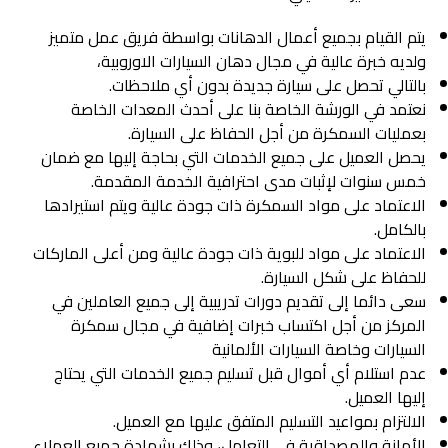
يتم القيام بجميع أعمال الدهانات بواسطة فريق عمل متميز
ولديه خبرة عالية في مجال دهان السيارات الاوروبية،
بالتالي تحصل على سيارة جديدة بدون أي ملاحظات.
نعتمد في الورشة الخاصة بنا على أحدث المعدات الخاصة
بعمليات السمكرة من أجل الحفاظ على السيارة.
يحصل العميل على جميع الخدمات التي بحاجة إليها مع ضمان
خمس سنوات لإثبات مدى احترافية الخدمة المقدمة.
الاعتماد على مواد السمكرة ذات جودة عالية ويتم استيرادها
بالكامل.
الاعتماد على مواد للبوية ذات جودة عالية ومن أعلى الماركات
للحفاظ على شكل السيارة.
سعى دائما إلى تقديم دورات تدريبية إلى جميع العاملين في
المركز من أجل اكتساب خبرات إضافية في مجال سمكرة
السيارات وخاصة السيارات الألمانية
عدم استلام أي أموال قبل تسليم جميع الخدمات التي يحتاج
إليها العميل.
الالتزام بمواعيد التسليم المتفق عليها مع العميل.
الأمانة والمصداقية في التعامل، وذلك بشهادة جميع العملاء