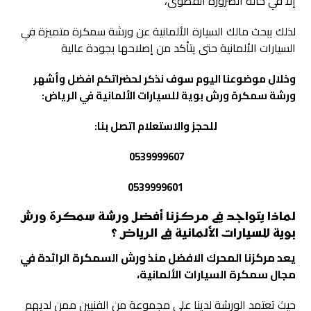
إلا في حالة الضرورة القصوى،
لذلك يبحث مالك السيارة الألمانية عن ورشة سمكرة متميزة في
السيارات الألمانية حتى يتأكد من إصلاحها بجودة عالية
وخلال موضوعنا اليوم سوف نذكر لحضراتكم افضل وأشهر
ورشة سمكرة ورش بوية للسيارات الألمانية في الرياض:
للحجز والاستعلام اتصل بنا:
0539999607
0539999601
لماذا يتواجد في مركزنا أفضل ورشة سمكرة ورش
بوية للسيارات الألمانية في الرياض ؟
يعد مركزنا
المحرك الافضل
منذ ورش السمكرة الرائدة في
مجال سمكرة السيارات الألمانية،
حيث تعتمد الورشة لدينا على مجموعة من الفنيين ممن لديهم