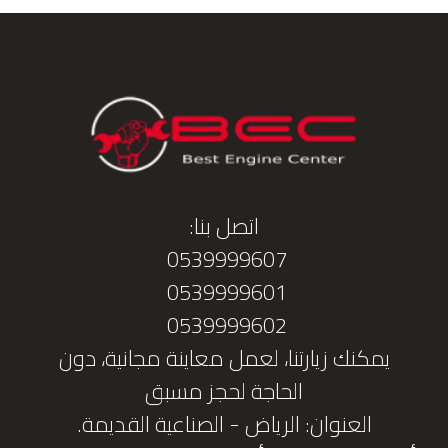
اتصل بنا:
0539999607
0539999601
0539999602
يمكنك زيارتنا، لعمل معاينة مجانية، دون
الحاجة لحجز مسبق
العنوان: الرياض - الصناعية القديمة.