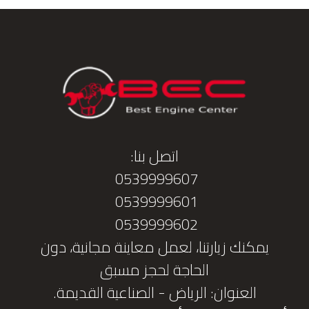
اتصل بنا:
0539999607
0539999601
0539999602
يمكنك زيارتنا، لعمل معاينة مجانية، دون
الحاجة لحجز مسبق
العنوان: الرياض - الصناعية القديمة.