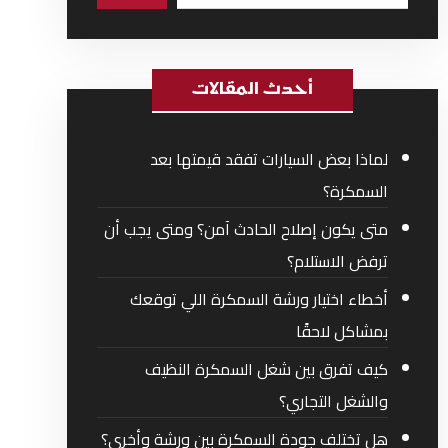
أحدث المقالات
لماذا بعض السيارات تفقد قيمتها بعد
السمكرة؟
متى يكون إصلاح الحادث آمن؟ ومتى يجب أن
ترفض الاستلام؟
أخطاء اختيار ورشة السمكرة اللي توقعك
بمشاكل لاحقًا
كيف تفرق بين شغل السمكرة النظيف
والشغل التجاري؟
هل تختلف جودة السمكرة بين ورشة وأخرى؟