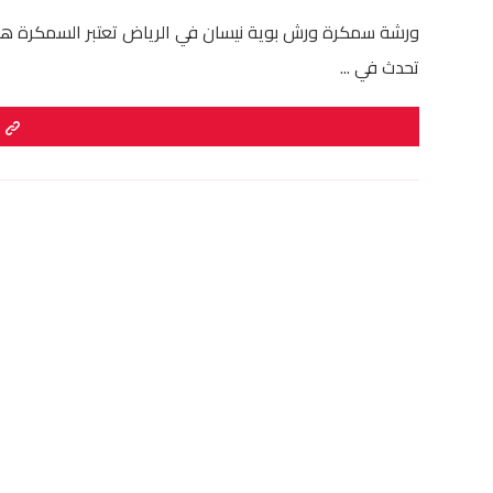
ورشة سمكرة ورش بوية نيسان في الرياض تعتبر السمكرة هي 
تحدث في ...