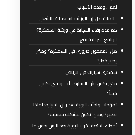
نعم… وهذه الأسباب
علامات تدل إن الورشة استعجلت بالشغل
كم مدة بقاء السيارة في ورشة السمكرة؟
الواقع غير المتوقع
هل المعجون ضروري في السمكرة؟ ومتى
يصير خطر؟
سمكري سيارات في الرياض
متى يكون رش السيارة حلًا… ومتى يكون
خطأ؟
تموّجات وتحبّب البوية بعد رش السيارة: لماذا
تظهر؟ ومتى تكون مشكلة حقيقية؟
أخطاء شائعة تخرب البوية بعد الرش بدون ما