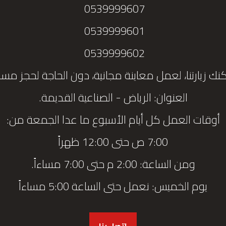
0539999607
0539999601
0539999602
نك زيارتنا، لعمل معاينة مجانية، دون الحاجة لحجز مس
العنوان: الرياض - الصناعية القديمة.
أوقات العمل كل أيام الأسبوع ما عدا الجمعة من:
7:00 ص حتى 12:00 ظهراً
ومن الساعة: 2:00 م حتى 7:00 مساءاً.
يوم الخميس: نعمل حتى الساعة 5:00 مساءاً