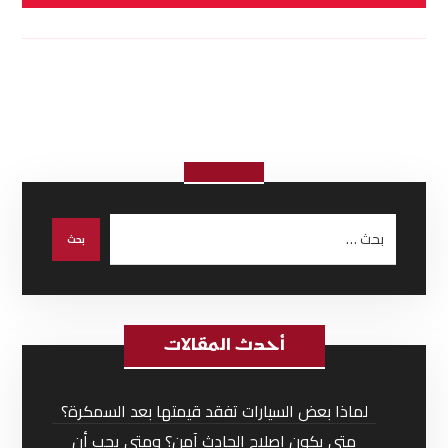
أحدث المقالات
لماذا بعض السيارات تفقد قيمتها بعد السمكرة؟
متى يكون إصلاح الحادث آمن؟ ومتى يجب أن